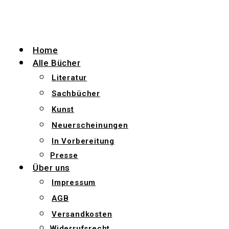
Zum
Inhalt
wechseln
Home
Alle Bücher
Literatur
Sachbücher
Kunst
Neuerscheinungen
In Vorbereitung
Presse
Über uns
Impressum
AGB
Versandkosten
Widerrufsrecht