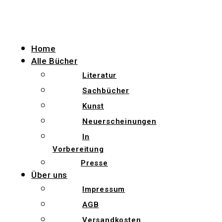
Zum
Inhalt
wechseln
Home
Alle Bücher
Literatur
Sachbücher
Kunst
Neuerscheinungen
In
Vorbereitung
Presse
Über uns
Impressum
AGB
Versandkosten