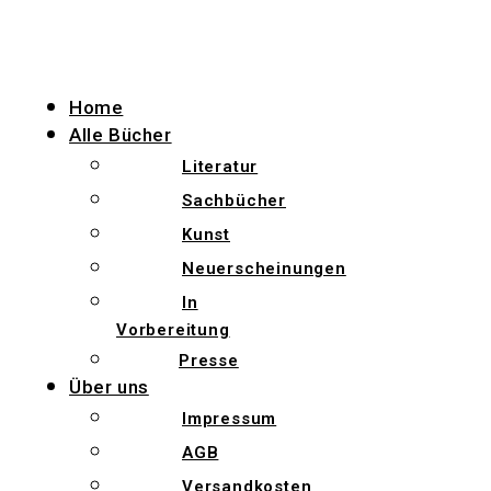
Zum
Inhalt
wechseln
Home
Alle Bücher
Literatur
Sachbücher
Kunst
Neuerscheinungen
In
Vorbereitung
Presse
Über uns
Impressum
AGB
Versandkosten