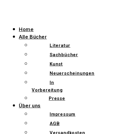
Zum
Inhalt
wechseln
Home
Alle Bücher
Literatur
Sachbücher
Kunst
Neuerscheinungen
In
Vorbereitung
Presse
Über uns
Impressum
AGB
Versandkosten