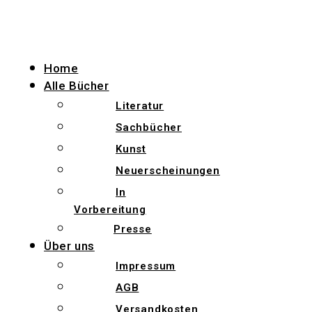
Zum
Inhalt
wechseln
Home
Alle Bücher
Literatur
Sachbücher
Kunst
Neuerscheinungen
In
Vorbereitung
Presse
Über uns
Impressum
AGB
Versandkosten