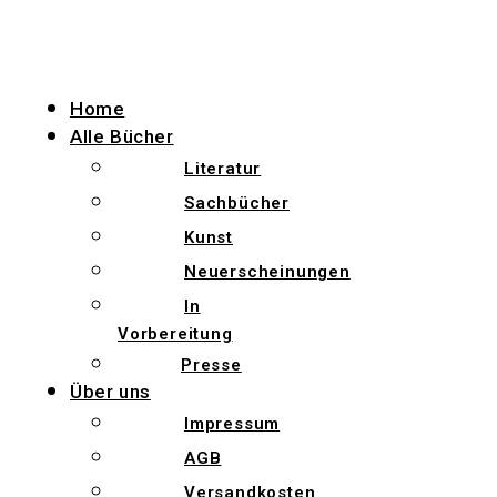
Zum
Inhalt
wechseln
Home
Alle Bücher
Literatur
Sachbücher
Kunst
Neuerscheinungen
In
Vorbereitung
Presse
Über uns
Impressum
AGB
Versandkosten