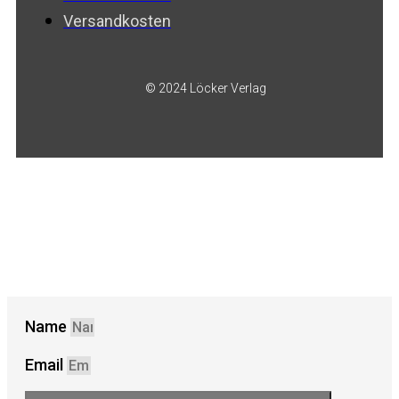
Versandkosten
© 2024 Löcker Verlag
Name
Email