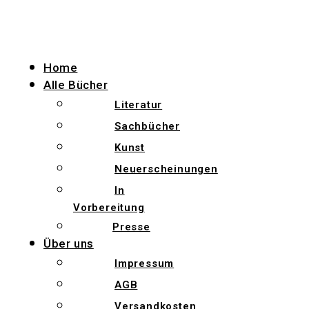
Zum
Inhalt
wechseln
Home
Alle Bücher
Literatur
Sachbücher
Kunst
Neuerscheinungen
In
Vorbereitung
Presse
Über uns
Impressum
AGB
Versandkosten