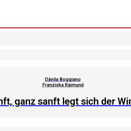
Dànila Boggiano
Franziska Raimund
ft, ganz sanft legt sich der Wi