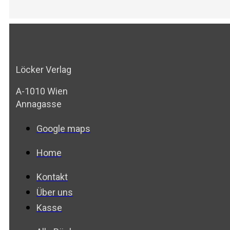
Löcker Verlag
A-1010 Wien
Annagasse
Google maps
Home
Kontakt
Über uns
Kasse