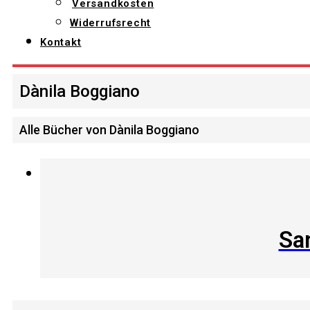
Versandkosten
Widerrufsrecht
Kontakt
Dànila Boggiano
Alle Bücher von Dànila Boggiano
San