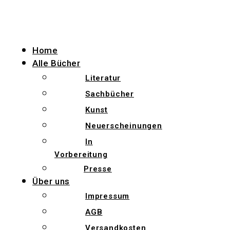
Zum
Inhalt
wechseln
Home
Alle Bücher
Literatur
Sachbücher
Kunst
Neuerscheinungen
In
Vorbereitung
Presse
Über uns
Impressum
AGB
Versandkosten