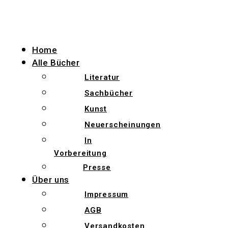
Zum
Inhalt
wechseln
Home
Alle Bücher
Literatur
Sachbücher
Kunst
Neuerscheinungen
In
Vorbereitung
Presse
Über uns
Impressum
AGB
Versandkosten