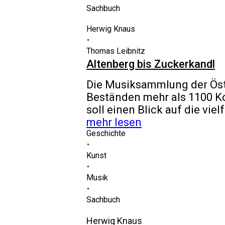
Sachbuch
Herwig Knaus
⋅
Thomas Leibnitz
Altenberg bis Zuckerkandl
Die Musiksammlung der Öste
Beständen mehr als 1100 Ko
soll einen Blick auf die v
mehr lesen
Geschichte
⋅
Kunst
⋅
Musik
⋅
Sachbuch
Herwig Knaus