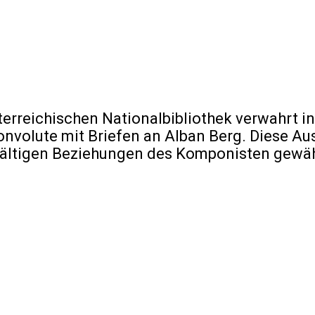
rreichischen Nationalbibliothek verwahrt in
nvolute mit Briefen an Alban Berg. Diese Au
ielfältigen Beziehungen des Komponisten gew