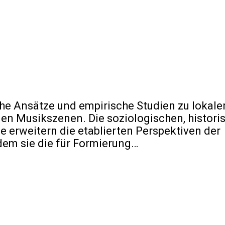
he Ansätze und empirische Studien zu lokale
len Musikszenen. Die soziologischen, histori
e erweitern die etablierten Perspektiven der
em sie die für Formierung…