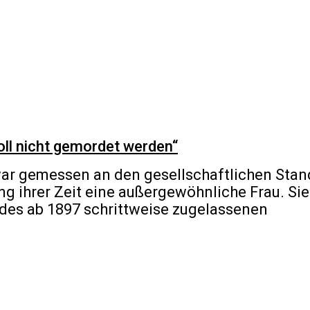
oll nicht gemordet werden“
war gemessen an den gesellschaftlichen Sta
g ihrer Zeit eine außergewöhnliche Frau. Si
n des ab 1897 schrittweise zugelassenen