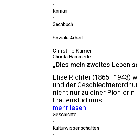
⋅
Roman
⋅
Sachbuch
⋅
Soziale Arbeit
Christine Karner
Christa Hämmerle
„Dies mein zweites Leben s
Elise Richter (1865–1943) 
und der Geschlechterordnun
nicht nur zu einer Pionieri
Frauenstudiums…
mehr lesen
Geschichte
⋅
Kulturwissenschaften
⋅