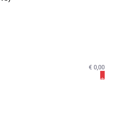
€
0,00
In den Warenkorb