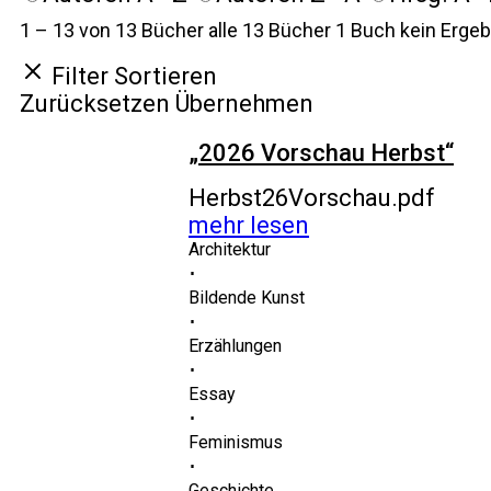
1 – 13 von 13 Bücher
alle 13 Bücher
1 Buch
kein Ergeb
Filter
Sortieren
Zurücksetzen
Übernehmen
„2026 Vorschau Herbst“
Herbst26Vorschau.pdf
mehr lesen
Architektur
⋅
Bildende Kunst
⋅
Erzählungen
⋅
Essay
⋅
Feminismus
⋅
Geschichte