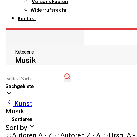
Versandkosten
Widerrufsrecht
Kontakt
Kategorie:
Musik
Sachgebiete
Kunst
Musik
Sortieren
Sort by
Autoren A - Z
Autoren Z - A
Hrsg. A -