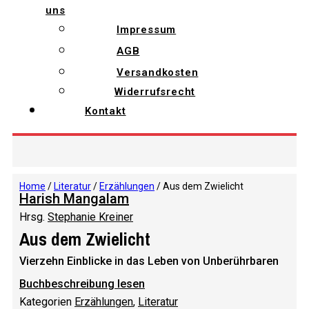
uns
Impressum
AGB
Versandkosten
Widerrufsrecht
Kontakt
Home
/
Literatur
/
Erzählungen
/ Aus dem Zwielicht
Harish Mangalam
Hrsg.
Stephanie Kreiner
Aus dem Zwielicht
Vierzehn Einblicke in das Leben von Unberührbaren
Buchbeschreibung lesen
Kategorien
Erzählungen
,
Literatur