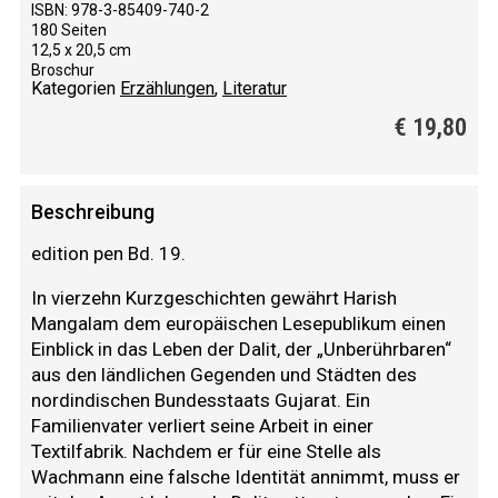
ISBN: 978-3-85409-740-2
180 Seiten
12,5 x 20,5 cm
Broschur
Kategorien
Erzählungen
,
Literatur
€
19,80
Beschreibung
edition pen Bd. 19.
In vierzehn Kurzgeschichten gewährt Harish
Mangalam dem europäischen Lesepublikum einen
Einblick in das Leben der Dalit, der „Unberührbaren“
aus den ländlichen Gegenden und Städten des
nordindischen Bundesstaats Gujarat. Ein
Familienvater verliert seine Arbeit in einer
Textilfabrik. Nachdem er für eine Stelle als
Wachmann eine falsche Identität annimmt, muss er