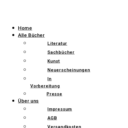
Zum
Inhalt
wechseln
Home
Alle Bücher
Literatur
Sachbücher
Kunst
Neuerscheinungen
In
Vorbereitung
Presse
Über uns
Impressum
AGB
Versandkosten