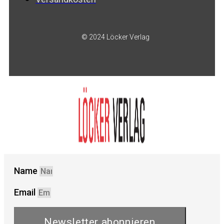
© 2024 Löcker Verlag
Name
Email
Newsletter abonnieren