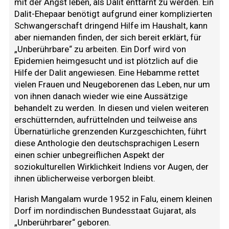
mit der Angst leben, als Dalit enttarnt zu werden. Ein
Dalit-Ehepaar benötigt aufgrund einer komplizierten
Schwangerschaft dringend Hilfe im Haushalt, kann
aber niemanden finden, der sich bereit erklärt, für
„Unberührbare“ zu arbeiten. Ein Dorf wird von
Epidemien heimgesucht und ist plötzlich auf die
Hilfe der Dalit angewiesen. Eine Hebamme rettet
vielen Frauen und Neugeborenen das Leben, nur um
von ihnen danach wieder wie eine Aussätzige
behandelt zu werden. In diesen und vielen weiteren
erschütternden, aufrüttelnden und teilweise ans
Übernatürliche grenzenden Kurzgeschichten, führt
diese Anthologie den deutschsprachigen Lesern
einen schier unbegreiflichen Aspekt der
soziokulturellen Wirklichkeit Indiens vor Augen, der
ihnen üblicherweise verborgen bleibt.
Harish Mangalam wurde 1952 in Falu, einem kleinen
Dorf im nordindischen Bundesstaat Gujarat, als
„Unberührbarer“ geboren.