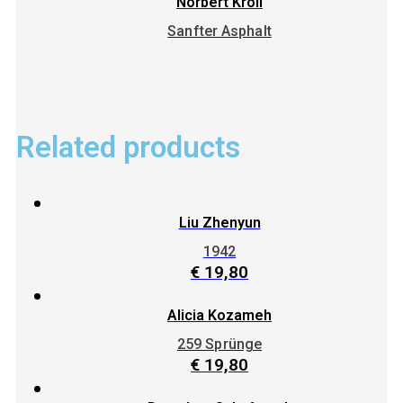
Norbert Kröll
Sanfter Asphalt
Related products
Liu Zhenyun
1942
€
19,80
Alicia Kozameh
259 Sprünge
€
19,80