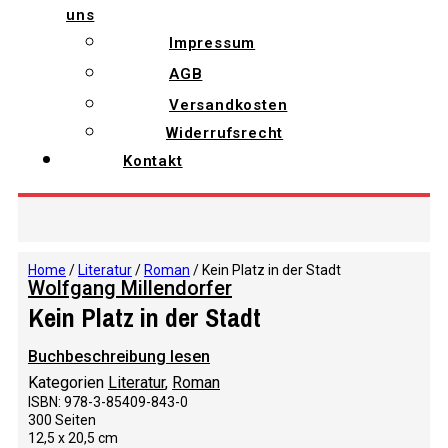
uns
Impressum
AGB
Versandkosten
Widerrufsrecht
Kontakt
Home
/
Literatur
/
Roman
/ Kein Platz in der Stadt
Wolfgang Millendorfer
Kein Platz in der Stadt
Buchbeschreibung lesen
Kategorien
Literatur
,
Roman
ISBN: 978-3-85409-843-0
300 Seiten
12,5 x 20,5 cm