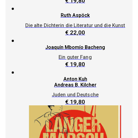
€
19,80
Ruth Aspöck
Die alte Dichterin die Literatur und die Kunst
€
22,00
Joaquín Mbomío Bacheng
Ein guter Fang
€
19,80
Anton Kuh
Andreas B. Kilcher
Juden und Deutsche
€
19,80