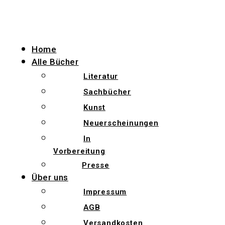
Zum
Inhalt
wechseln
Home
Alle Bücher
Literatur
Sachbücher
Kunst
Neuerscheinungen
In
Vorbereitung
Presse
Über uns
Impressum
AGB
Versandkosten