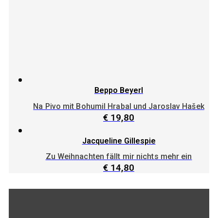
Beppo Beyerl
Na Pivo mit Bohumil Hrabal und Jaroslav Hašek
€
19,80
Jacqueline Gillespie
Zu Weihnachten fällt mir nichts mehr ein
€
14,80