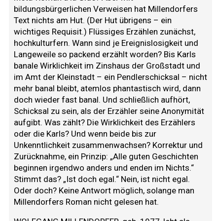
bildungsbürgerlichen Verweisen hat Millendorfers
Text nichts am Hut. (Der Hut übrigens – ein
wichtiges Requisit.) Flüssiges Erzählen zunächst,
hochkulturfern. Wann sind je Ereignislosigkeit und
Langeweile so packend erzählt worden? Bis Karls
banale Wirklichkeit im Zinshaus der Großstadt und
im Amt der Kleinstadt – ein Pendlerschicksal – nicht
mehr banal bleibt, atemlos phantastisch wird, dann
doch wieder fast banal. Und schließlich aufhört,
Schicksal zu sein, als der Erzähler seine Anonymität
aufgibt. Was zählt? Die Wirklichkeit des Erzählers
oder die Karls? Und wenn beide bis zur
Unkenntlichkeit zusammenwachsen? Korrektur und
Zurücknahme, ein Prinzip: „Alle guten Geschichten
beginnen irgendwo anders und enden im Nichts.“
Stimmt das? „Ist doch egal.“ Nein, ist nicht egal.
Oder doch? Keine Antwort möglich, solange man
Millendorfers Roman nicht gelesen hat.