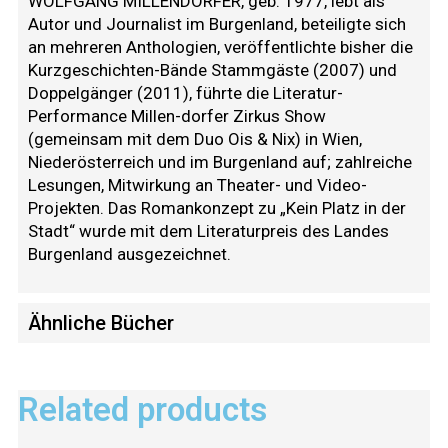
WOLFGANG MILLENDORFER, geb. 1977, lebt als
Autor und Journalist im Burgenland, beteiligte sich
an mehreren Anthologien, veröffentlichte bisher die
Kurzgeschichten-Bände Stammgäste (2007) und
Doppelgänger (2011), führte die Literatur-
Performance Millen-dorfer Zirkus Show
(gemeinsam mit dem Duo Ois & Nix) in Wien,
Niederösterreich und im Burgenland auf; zahlreiche
Lesungen, Mitwirkung an Theater- und Video-
Projekten. Das Romankonzept zu „Kein Platz in der
Stadt“ wurde mit dem Literaturpreis des Landes
Burgenland ausgezeichnet.
Ähnliche Bücher
Related products