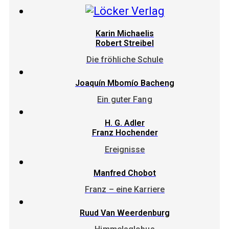
Karin Michaelis
Robert Streibel
Die fröhliche Schule
Joaquín Mbomío Bacheng
Ein guter Fang
H. G. Adler
Franz Hochender
Ereignisse
Manfred Chobot
Franz – eine Karriere
Ruud Van Weerdenburg