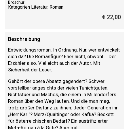
Broschur
Kategorien
Literatur
,
Roman
€
22,00
Beschreibung
Entwicklungsroman. In Ordnung. Nur, wer entwickelt
sich da? Die Romanfigur? Eher nicht, obwohl … Der
Erzähler also. Vielleicht auch der Autor. Mit
Sicherheit der Leser.
Gehört der obere Absatz gegendert? Schwer
vorstellbar angesichts der vielen Tunichtguten,
Nichtstuer und Machos, die einem in Millendorfers
Roman über den Weg laufen. Und die man mag,
trotz großer Distanz zu ihnen. Jeder Generation ihr
„Herr Karl“? Merz/Qualtinger oder Kafka? Beckett
für österreichischen Bedarf? Ein austrifizierter
Meta-Roman à la Gide? Aber mit