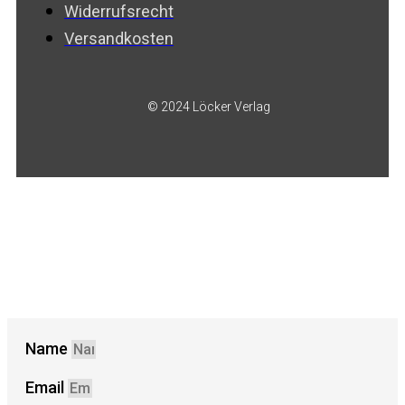
Widerrufsrecht
Versandkosten
© 2024 Löcker Verlag
Name
Email