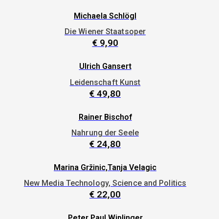
Michaela Schlögl
Die Wiener Staatsoper
€
9,90
Ulrich Gansert
Leidenschaft Kunst
€
49,80
Rainer Bischof
Nahrung der Seele
€
24,80
Marina Gržinic,Tanja Velagic
New Media Technology, Science and Politics
€
22,00
Peter Paul Wiplinger