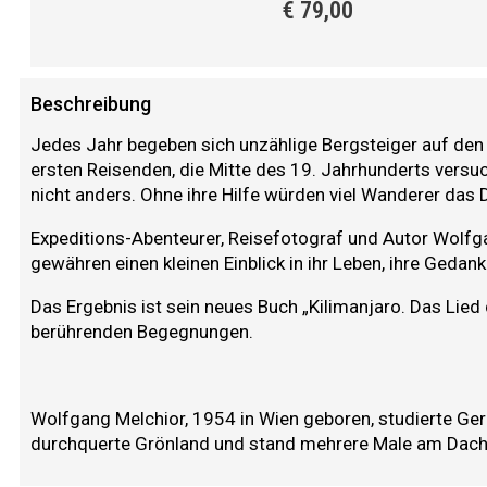
€
79,00
Beschreibung
Jedes Jahr begeben sich unzählige Bergsteiger auf den 
ersten Reisenden, die Mitte des 19. Jahrhunderts versu
nicht anders. Ohne ihre Hilfe würden viel Wanderer das 
Expeditions-Abenteurer, Reisefotograf und Autor Wolfga
gewähren einen kleinen Einblick in ihr Leben, ihre Gedank
Das Ergebnis ist sein neues Buch „Kilimanjaro. Das Lie
berührenden Begegnungen.
Wolfgang Melchior, 1954 in Wien geboren, studierte Ger
durchquerte Grönland und stand mehrere Male am Dach Af