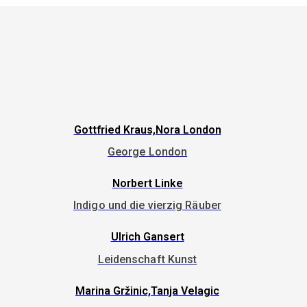
Gottfried Kraus,Nora London
George London
Norbert Linke
Indigo und die vierzig Räuber
Ulrich Gansert
Leidenschaft Kunst
Marina Gržinic,Tanja Velagic