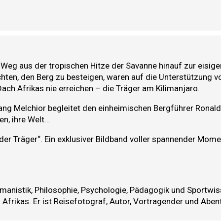
Weg aus der tropischen Hitze der Savanne hinauf zur eisigen
chten, den Berg zu besteigen, waren auf die Unterstützung 
Dach Afrikas nie erreichen – die Träger am Kilimanjaro.
ng Melchior begleitet den einheimischen Bergführer Ronaldo 
en, ihre Welt…
d der Träger“. Ein exklusiver Bildband voller spannender M
manistik, Philosophie, Psychologie, Pädagogik und Sportwiss
rikas. Er ist Reisefotograf, Autor, Vortragender und Abent