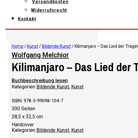
Versandkosten
Widerrufsrecht
Kontakt
Home
/
Kunst
/
Bildende Kunst
/ Kilimanjaro – Das Lied der Träge
Wolfgang Melchior
Kilimanjaro – Das Lied der 
Buchbeschreibung lesen
Kategorien
Bildende Kunst
,
Kunst
ISBN: 978-3-99098-104-7
300 Seiten
28,5 x 32,5 cm
Hardcover
Kategorien
Bildende Kunst
,
Kunst