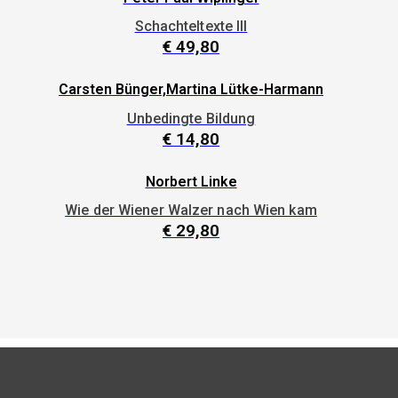
Schachteltexte III
€
49,80
Carsten Bünger,Martina Lütke-Harmann
Unbedingte Bildung
€
14,80
Norbert Linke
Wie der Wiener Walzer nach Wien kam
€
29,80