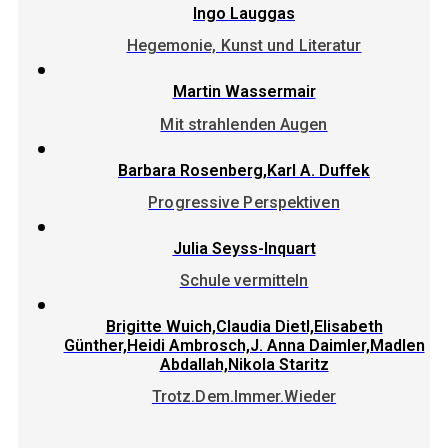
Ingo Lauggas
Hegemonie, Kunst und Literatur
Martin Wassermair
Mit strahlenden Augen
Barbara Rosenberg,Karl A. Duffek
Progressive Perspektiven
Julia Seyss-Inquart
Schule vermitteln
Brigitte Wuich,Claudia Dietl,Elisabeth
Günther,Heidi Ambrosch,J. Anna Daimler,Madlen
Abdallah,Nikola Staritz
Trotz.Dem.Immer.Wieder