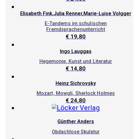
Elisabeth Fink,Julia Renner,Marie-Luise Volgger
E-Tandems im schulischen
Fremdsprachenunterricht
€
19,80
Ingo Lauggas
Hegemonie, Kunst und Literatur
€
14,80
Heinz Sichrovsky
Mozart, Mowgli, Sherlock Holmes
€
24,80
Günther Anders
Obdachlose Skulptur