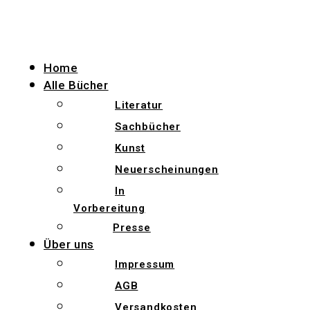
Zum
Inhalt
wechseln
Home
Alle Bücher
Literatur
Sachbücher
Kunst
Neuerscheinungen
In
Vorbereitung
Presse
Über uns
Impressum
AGB
Versandkosten