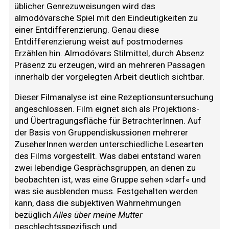
üblicher Genrezuweisungen wird das
almodóvarsche Spiel mit den Eindeutigkeiten zu
einer Entdifferenzierung. Genau diese
Entdifferenzierung weist auf postmodernes
Erzählen hin. Almodóvars Stilmittel, durch Absenz
Präsenz zu erzeugen, wird an mehreren Passagen
innerhalb der vorgelegten Arbeit deutlich sichtbar.
Dieser Filmanalyse ist eine Rezeptionsuntersuchung
angeschlossen. Film eignet sich als Projektions-
und Übertragungsfläche für BetrachterInnen. Auf
der Basis von Gruppendiskussionen mehrerer
ZuseherInnen werden unterschiedliche Lesearten
des Films vorgestellt. Was dabei entstand waren
zwei lebendige Gesprächsgruppen, an denen zu
beobachten ist, was eine Gruppe sehen »darf« und
was sie ausblenden muss. Festgehalten werden
kann, dass die subjektiven Wahrnehmungen
bezüglich
Alles über meine Mutter
geschlechtsspezifisch und