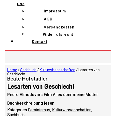
uns
Impressum
AGB
Versandkosten
Widerrufsrecht
Kontakt
Home
/
Sachbuch
/
Kulturwissenschaften
/ Lesarten von
Geschlecht
Beate Hofstadler
Lesarten von Geschlecht
Pedro Almodóvars Film Alles über meine Mutter
Buchbeschreibung lesen
Kategorien
Feminismus
,
Kulturwissenschaften
,
Sachbuch