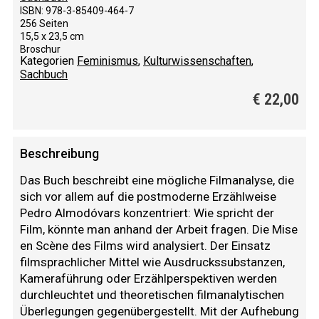
ISBN: 978-3-85409-464-7
256 Seiten
15,5 x 23,5 cm
Broschur
Kategorien
Feminismus
,
Kulturwissenschaften
,
Sachbuch
€
22,00
Beschreibung
Das Buch beschreibt eine mögliche Filmanalyse, die
sich vor allem auf die postmoderne Erzählweise
Pedro Almodóvars konzentriert: Wie spricht der
Film, könnte man anhand der Arbeit fragen. Die Mise
en Scène des Films wird analysiert. Der Einsatz
filmsprachlicher Mittel wie Ausdruckssubstanzen,
Kameraführung oder Erzählperspektiven werden
durchleuchtet und theoretischen filmanalytischen
Überlegungen gegenübergestellt. Mit der Aufhebung