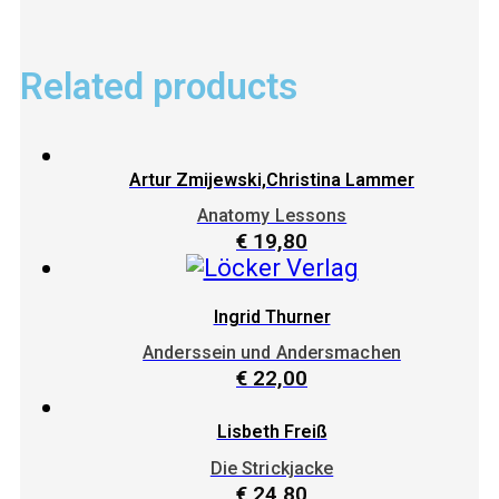
Related products
Artur Zmijewski,Christina Lammer
Anatomy Lessons
€
19,80
Ingrid Thurner
Anderssein und Andersmachen
€
22,00
Lisbeth Freiß
Die Strickjacke
€
24,80