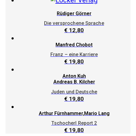
Rüdiger Görner
Die versprochene Sprache
€
12,80
Manfred Chobot
Franz – eine Karriere
€
19,80
Anton Kuh
Andreas B. Kilcher
Juden und Deutsche
€
19,80
Arthur Fürnhammer,Mario Lang
Tschocherl Report 2
€
19,80