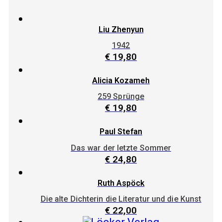
Liu Zhenyun
1942
€
19,80
Alicia Kozameh
259 Sprünge
€
19,80
Paul Stefan
Das war der letzte Sommer
€
24,80
Ruth Aspöck
Die alte Dichterin die Literatur und die Kunst
€
22,00