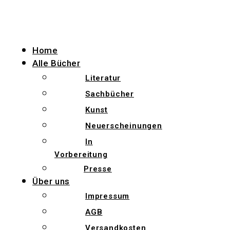
Zum
Inhalt
wechseln
Home
Alle Bücher
Literatur
Sachbücher
Kunst
Neuerscheinungen
In
Vorbereitung
Presse
Über uns
Impressum
AGB
Versandkosten