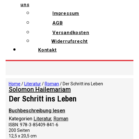
uns
Impressum
AGB
Versandkosten
Widerrufsrecht
Kontakt
Home
/
Literatur
/
Roman
/ Der Schritt ins Leben
Solomon Hailemariam
Der Schritt ins Leben
Buchbeschreibung lesen
Kategorien
Literatur
,
Roman
ISBN: 978-3-85409-841-6
200 Seiten
12,5 x 20,5 cm