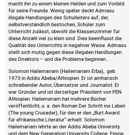
macht ihn zu einem kleinen Helden und zum Vorbild
für seine Freunde. Wenig später deckt Admasu
illegale Handlungen des Schulleiters auf, der,
selbstverständlich bestochen, Schüler zum
Unterricht zulässt, obwohl die Klassenzimmer für
diese Anzahl viel zu klein sind. Dies beeinflusst die
Qualität des Unterrichts in negativer Weise. Admasu
stellt sich mutig gegen diese illegalen Handlungen
des Direktors – und die Probleme beginnen…
Solomon Hailemariam (Hailemariam Erba),
geb.
1973 in Addis Abeba/Äthiopien. Er ist amharisch
schreibender Autor, Übersetzer und Journalist. Er
war Gründer und ist derzeitiger Präsident von PEN
Äthiopien. Hailemariam hat mehrere Bücher
veröffentlicht, u. a. den Roman Der Schritt ins Leben
(The young Crusader), für den er den „Burt Award
für afrikanische Literatur“ erhielt. Solomon
Hailemariam lehrte an der Addis Abeba University
und dem New Generation University College. Einige