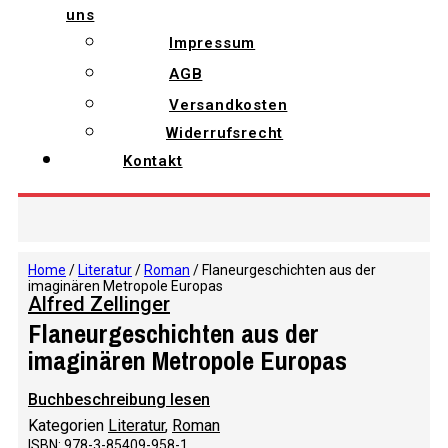
uns
Impressum
AGB
Versandkosten
Widerrufsrecht
Kontakt
Home
/
Literatur
/
Roman
/ Flaneurgeschichten aus der
imaginären Metropole Europas
Alfred Zellinger
Flaneurgeschichten aus der
imaginären Metropole Europas
Buchbeschreibung lesen
Kategorien
Literatur
,
Roman
ISBN: 978-3-85409-958-1