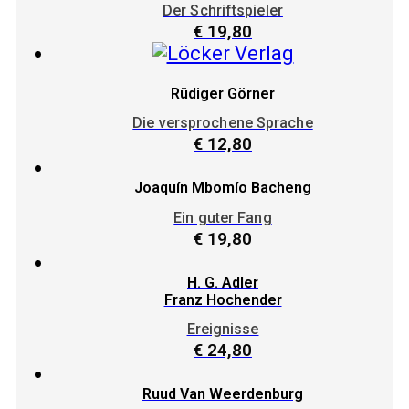
Der Schriftspieler
€
19,80
Rüdiger Görner
Die versprochene Sprache
€
12,80
Joaquín Mbomío Bacheng
Ein guter Fang
€
19,80
H. G. Adler
Franz Hochender
Ereignisse
€
24,80
Ruud Van Weerdenburg