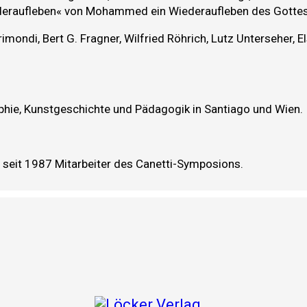
eraufleben« von Mohammed ein Wiederaufleben des Gottes d
rimondi, Bert G. Fragner, Wilfried Röhrich, Lutz Unterseher,
phie, Kunstgeschichte und Pädagogik in Santiago und Wien.
, seit 1987 Mitarbeiter des Canetti-Symposions.