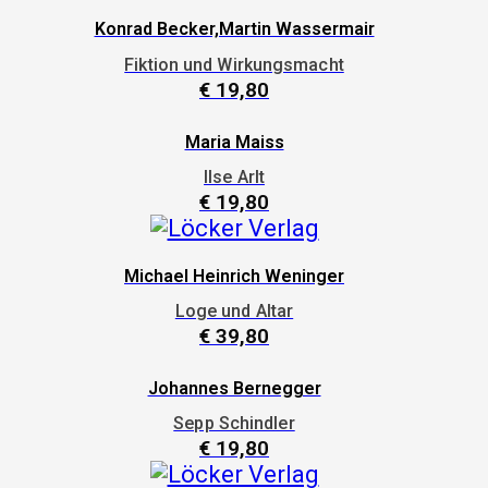
Konrad Becker,Martin Wassermair
Fiktion und Wirkungsmacht
€
19,80
Maria Maiss
Ilse Arlt
€
19,80
Michael Heinrich Weninger
Loge und Altar
€
39,80
Johannes Bernegger
Sepp Schindler
€
19,80