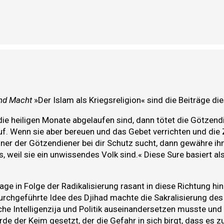
nd Macht
»Der Islam als Kriegsreligion« sind die Beiträge di
die heiligen Monate abgelaufen sind, dann tötet die Götzendie
auf. Wenn sie aber bereuen und das Gebet verrichten und die 
einer der Götzendiener bei dir Schutz sucht, dann gewähre i
ies, weil sie ein unwissendes Volk sind.« Diese Sure basiert
age in Folge der Radikalisierung rasant in diese Richtung hin
durchgeführte Idee des Djihad machte die Sakralisierung de
he Intelligenzija und Politik auseinandersetzen musste und
e der Keim gesetzt, der die Gefahr in sich birgt, dass es z