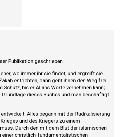
eser Publikation geschrieben.
ner, wo immer ihr sie findet, und ergreift sie
Zakah entrichten, dann gebt ihnen den Weg frei.
hm Schutz, bis er Allahs Worte vernehmen kann;
 als Grundlage dieses Buches und man beschäftigt
 entwickelt. Alles begann mit der Radikalisierung
s Krieges und des Kriegers zu einem
 muss. Durch den mit dem Blut der islamischen
u einer christlich-fundamentalistischen