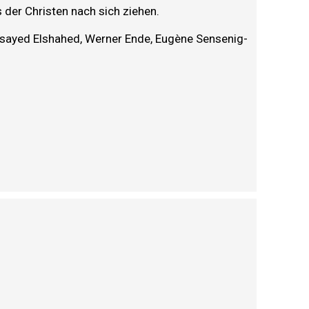
er Christen nach sich ziehen.
 Elsayed Elshahed, Werner Ende, Eugène Sensenig-