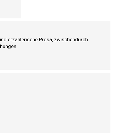
ys und erzählerische Prosa, zwischendurch
chungen.