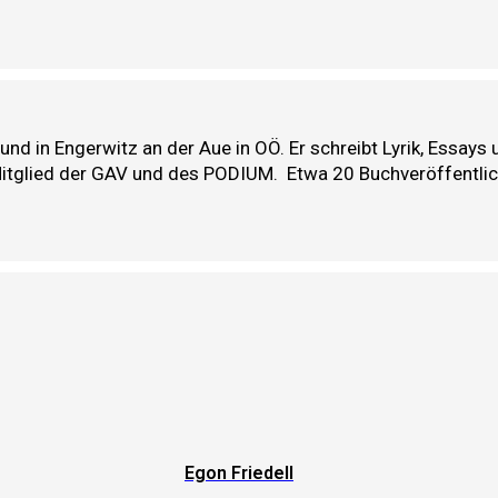
) und in Engerwitz an der Aue in OÖ. Er schreibt Lyrik, Essa
 Mitglied der GAV und des PODIUM.
Etwa 20 Buchveröffentli
Egon Friedell