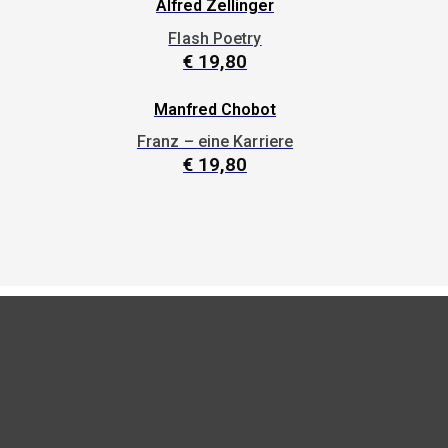
Alfred Zellinger
Flash Poetry
€
19,80
Manfred Chobot
Franz – eine Karriere
€
19,80