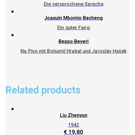
Die versprochene Sprache
Joaquín Mbomío Bacheng
Ein guter Fang
Beppo Beyerl
Na Pivo mit Bohumil Hrabal und Jaroslav Hašek
Related products
Liu Zhenyun
1942
€
19,80