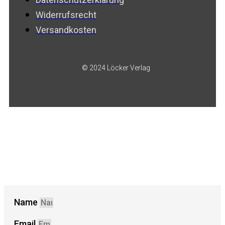
Widerrufsrecht
Versandkosten
© 2024 Löcker Verlag
Name
Email