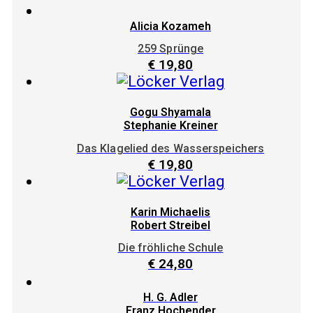
Alicia Kozameh
259 Sprünge
€
19,80
Gogu Shyamala
Stephanie Kreiner
Das Klagelied des Wasserspeichers
€
19,80
Karin Michaelis
Robert Streibel
Die fröhliche Schule
€
24,80
H. G. Adler
Franz Hochender