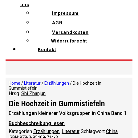
uns
Impressum
AGB
Versandkosten
Widerrufsrecht
Kontakt
Home
/
Literatur
/
Erzählungen
/ Die Hochzeit in
Gummistiefeln
Hrsg.
Shi Zhanjun
Die Hochzeit in Gummistiefeln
Erzählungen kleinerer Volksgruppen in China Band 1
Buchbeschreibung lesen
Kategorien
Erzählungen
,
Literatur
Schlagwort
China
ISBN: 978-3-85409-714-3