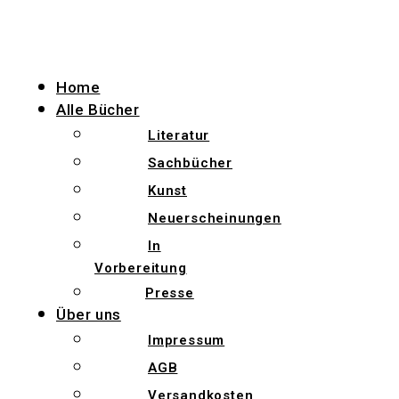
Zum
Inhalt
wechseln
Home
Alle Bücher
Literatur
Sachbücher
Kunst
Neuerscheinungen
In
Vorbereitung
Presse
Über uns
Impressum
AGB
Versandkosten