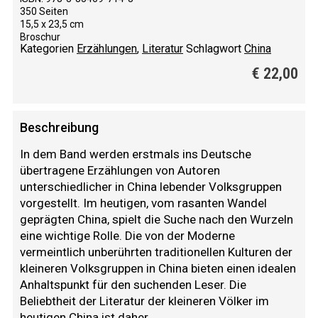
350 Seiten
15,5 x 23,5 cm
Broschur
Kategorien
Erzählungen
,
Literatur
Schlagwort
China
€
22,00
Beschreibung
In dem Band werden erstmals ins Deutsche
übertragene Erzählungen von Autoren
unterschiedlicher in China lebender Volksgruppen
vorgestellt. Im heutigen, vom rasanten Wandel
geprägten China, spielt die Suche nach den Wurzeln
eine wichtige Rolle. Die von der Moderne
vermeintlich unberührten traditionellen Kulturen der
kleineren Volksgruppen in China bieten einen idealen
Anhaltspunkt für den suchenden Leser. Die
Beliebtheit der Literatur der kleineren Völker im
heutigen China ist daher