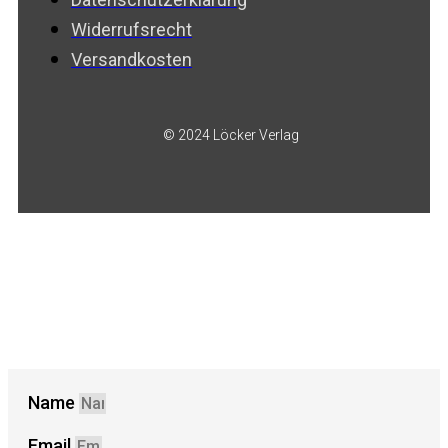
Widerrufsrecht
Versandkosten
© 2024 Löcker Verlag
Name
Email