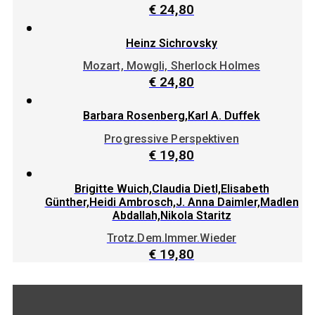
€
24,80
Heinz Sichrovsky
Mozart, Mowgli, Sherlock Holmes
€
24,80
Barbara Rosenberg,Karl A. Duffek
Progressive Perspektiven
€
19,80
Brigitte Wuich,Claudia Dietl,Elisabeth
Günther,Heidi Ambrosch,J. Anna Daimler,Madlen
Abdallah,Nikola Staritz
Trotz.Dem.Immer.Wieder
€
19,80