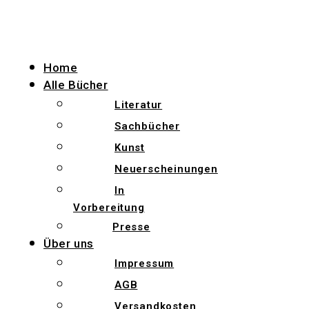
Zum
Inhalt
wechseln
Home
Alle Bücher
Literatur
Sachbücher
Kunst
Neuerscheinungen
In
Vorbereitung
Presse
Über uns
Impressum
AGB
Versandkosten