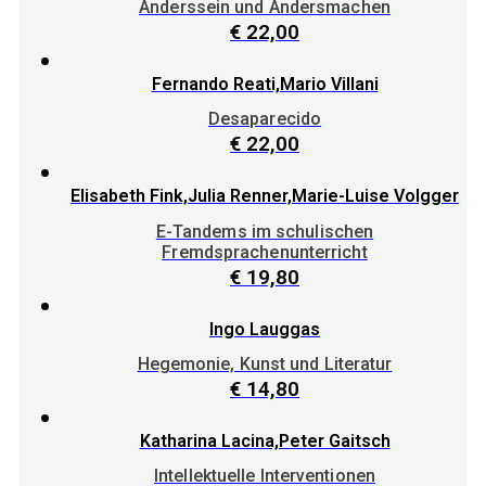
Anderssein und Andersmachen
€
22,00
Fernando Reati,Mario Villani
Desaparecido
€
22,00
Elisabeth Fink,Julia Renner,Marie-Luise Volgger
E-Tandems im schulischen
Fremdsprachenunterricht
€
19,80
Ingo Lauggas
Hegemonie, Kunst und Literatur
€
14,80
Katharina Lacina,Peter Gaitsch
Intellektuelle Interventionen