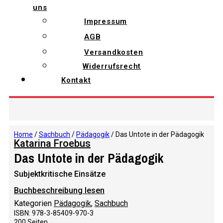
uns
Impressum
AGB
Versandkosten
Widerrufsrecht
Kontakt
Home
/
Sachbuch
/
Pädagogik
/ Das Untote in der Pädagogik
Katarina Froebus
Das Untote in der Pädagogik
Subjektkritische Einsätze
Buchbeschreibung lesen
Kategorien
Pädagogik
,
Sachbuch
ISBN: 978-3-85409-970-3
200 Seiten