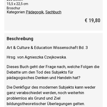
15,5 x 22,5 cm
Broschur
Kategorien
Pädagogik
,
Sachbuch
€
19,80
Beschreibung
Art & Culture & Education Wissenschaft Bd. 3
Hrsg. von Agnieszka Czejkowska.
Dieses Buch geht der Frage nach, welche Folgen die
Debatte um den Tod des Subjekts für
pädagogisches Denken und Handeln hat?
Die Denkfigur des modernen Subjekts kann weder
ganz verabschiedet werden, noch weiterhin
problemlos als Grund und Ziel
bildungstheoretischer Überlegungen gelten.