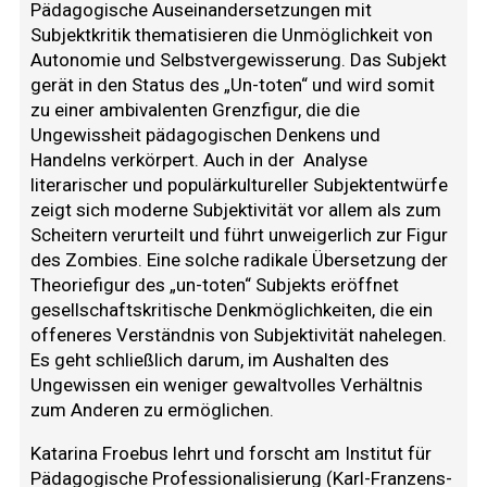
Pädagogische Auseinandersetzungen mit
Subjektkritik thematisieren die Unmöglichkeit von
Autonomie und Selbstvergewisserung. Das Subjekt
gerät in den Status des „Un-toten“ und wird somit
zu einer ambivalenten Grenzfigur, die die
Ungewissheit pädagogischen Denkens und
Handelns verkörpert. Auch in der
Analyse
literarischer und populärkultureller Subjektentwürfe
zeigt sich moderne Subjektivität vor allem als zum
Scheitern verurteilt und führt unweigerlich zur Figur
des Zombies. Eine solche radikale Übersetzung der
Theoriefigur des „un-toten“ Subjekts eröffnet
gesellschaftskritische Denkmöglichkeiten, die ein
offeneres Verständnis von Subjektivität nahelegen.
Es geht schließlich darum, im Aushalten des
Ungewissen ein weniger gewaltvolles Verhältnis
zum Anderen zu ermöglichen.
Katarina Froebus lehrt und forscht am Institut für
Pädagogische Professionalisierung (Karl-Franzens-