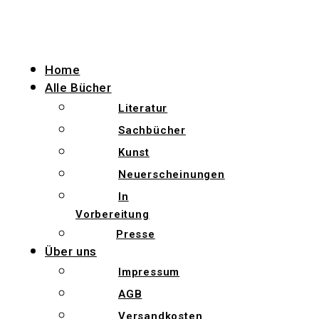
Zum
Inhalt
wechseln
Home
Alle Bücher
Literatur
Sachbücher
Kunst
Neuerscheinungen
In
Vorbereitung
Presse
Über uns
Impressum
AGB
Versandkosten