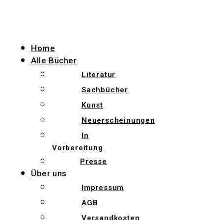
Zum
Inhalt
wechseln
Home
Alle Bücher
Literatur
Sachbücher
Kunst
Neuerscheinungen
In
Vorbereitung
Presse
Über uns
Impressum
AGB
Versandkosten