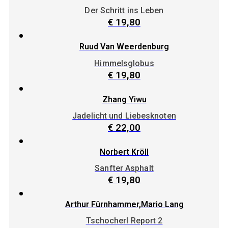
Der Schritt ins Leben
€
19,80
Ruud Van Weerdenburg
Himmelsglobus
€
19,80
Zhang Yiwu
Jadelicht und Liebesknoten
€
22,00
Norbert Kröll
Sanfter Asphalt
€
19,80
Arthur Fürnhammer,Mario Lang
Tschocherl Report 2