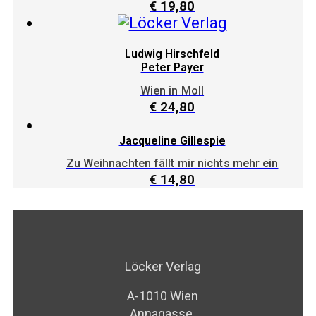
€
19,80
Ludwig Hirschfeld
Peter Payer
Wien in Moll
€
24,80
Jacqueline Gillespie
Zu Weihnachten fällt mir nichts mehr ein
€
14,80
Löcker Verlag
A-1010 Wien
Annagasse