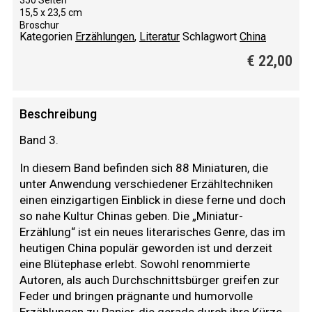
350 Seiten
15,5 x 23,5 cm
Broschur
Kategorien
Erzählungen
,
Literatur
Schlagwort
China
€
22,00
Beschreibung
Band 3.
In diesem Band befinden sich 88 Miniaturen, die
unter Anwendung verschiedener Erzähltechniken
einen einzigartigen Einblick in diese ferne und doch
so nahe Kultur Chinas geben. Die „Miniatur-
Erzählung“ ist ein neues literarisches Genre, das im
heutigen China populär geworden ist und derzeit
eine Blütephase erlebt. Sowohl renommierte
Autoren, als auch Durchschnittsbürger greifen zur
Feder und bringen prägnante und humorvolle