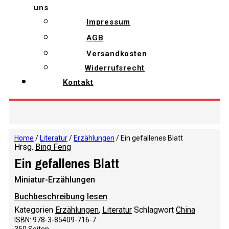
uns
Impressum
AGB
Versandkosten
Widerrufsrecht
Kontakt
Home
/
Literatur
/
Erzählungen
/ Ein gefallenes Blatt
Hrsg.
Bing Feng
Ein gefallenes Blatt
Miniatur-Erzählungen
Buchbeschreibung lesen
Kategorien
Erzählungen
,
Literatur
Schlagwort
China
ISBN: 978-3-85409-716-7