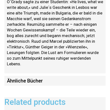
O´Grady sagte zu einer Studentin: »He lives, what we
write about,« und Julie´s Geschenk in Lesbos war
eine alte Triumph, made in Bulgaria, die er bald in die
Macchie warf, weil sie seinen Gedankenstrom
zerhackte. Reumütig sammelte er – nach einigen
Wochen Gewissenskampf – die Teile wieder ein,
bog alles zurecht und begann mechanisch; jetzt
elektronisch. Ruud und Marcel publizierten ihn in
»Tinktur«, Günther Geiger in der »Wienzeile«,
Lesungen folgten. Die Lust am Formulieren wurde
so zum Mittelpunkt seines ruhiger werdenden
Lebens.
Ähnliche Bücher
Related products