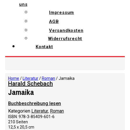
uns
Impressum
AGB
Versandkosten
Widerrufsrecht
Kontakt
Home
/
Literatur
/
Roman
/ Jamaika
Harald Schebach
Jamaika
Buchbeschreibung lesen
Kategorien
Literatur
,
Roman
ISBN: 978-3-85409-601-6
210 Seiten
12,5 x 20,5 cm