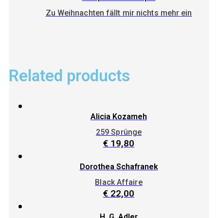
Zu Weihnachten fällt mir nichts mehr ein
Related products
Alicia Kozameh
259 Sprünge
€
19,80
Dorothea Schafranek
Black Affaire
€
22,00
H. G. Adler