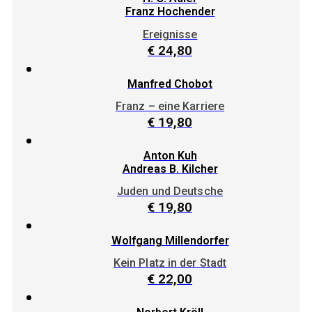
Franz Hochender
Ereignisse
€
24,80
Manfred Chobot
Franz – eine Karriere
€
19,80
Anton Kuh
Andreas B. Kilcher
Juden und Deutsche
€
19,80
Wolfgang Millendorfer
Kein Platz in der Stadt
€
22,00