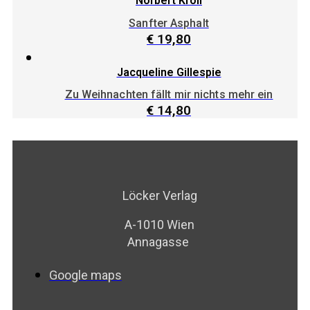
Norbert Kröll
Sanfter Asphalt
€
19,80
Jacqueline Gillespie
Zu Weihnachten fällt mir nichts mehr ein
€
14,80
Löcker Verlag
A-1010 Wien
Annagasse
Google maps