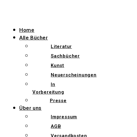
Zum
Inhalt
wechseln
Home
Alle Bücher
Literatur
Sachbücher
Kunst
Neuerscheinungen
In
Vorbereitung
Presse
Über uns
Impressum
AGB
Versandkosten