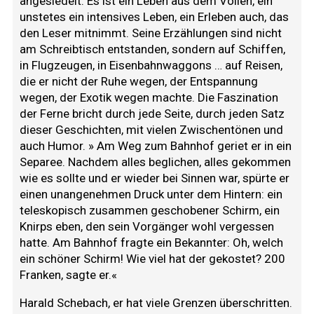
angesiedelt. Es ist ein Leben aus dem Vollen, ein
unstetes ein intensives Leben, ein Erleben auch, das
den Leser mitnimmt. Seine Erzählungen sind nicht
am Schreibtisch entstanden, sondern auf Schiffen,
in Flugzeugen, in Eisenbahnwaggons … auf Reisen,
die er nicht der Ruhe wegen, der Entspannung
wegen, der Exotik wegen machte. Die Faszination
der Ferne bricht durch jede Seite, durch jeden Satz
dieser Geschichten, mit vielen Zwischentönen und
auch Humor. » Am Weg zum Bahnhof geriet er in ein
Separee. Nachdem alles beglichen, alles gekommen
wie es sollte und er wieder bei Sinnen war, spürte er
einen unangenehmen Druck unter dem Hintern: ein
teleskopisch zusammen geschobener Schirm, ein
Knirps eben, den sein Vorgänger wohl vergessen
hatte. Am Bahnhof fragte ein Bekannter: Oh, welch
ein schöner Schirm! Wie viel hat der gekostet? 200
Franken, sagte er.«
Harald Schebach, er hat viele Grenzen überschritten.