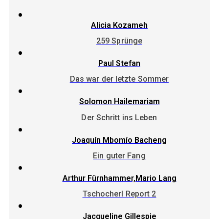
Alicia Kozameh
259 Sprünge
Paul Stefan
Das war der letzte Sommer
Solomon Hailemariam
Der Schritt ins Leben
Joaquín Mbomío Bacheng
Ein guter Fang
Arthur Fürnhammer,Mario Lang
Tschocherl Report 2
Jacqueline Gillespie