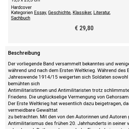
Hardcover
Kategorien
Essay
,
Geschichte
,
Klassiker
,
Literatur
,
Sachbuch
€
29,80
Beschreibung
Der vorliegende Band versammelt bekanntes und weniger
während und nach dem Ersten Weltkrieg. Während des E
Jahreswende 1914/15 weigerten sich Soldaten sowohl a
bemühten sich
Antimilitaristinnen und Antimilitaristen trotz schlimms
Friedens. Die unglückselige Vermengung von Gehorsamsku
Der Erste Weltkrieg hat wesentlich dazu beigetragen, da
vermeidbare Gewalttat
zu betrachten. Mit den von den Autorinnen und Autoren
Antimilitarismus des frühen 20. Jahrhunderts in seiner 