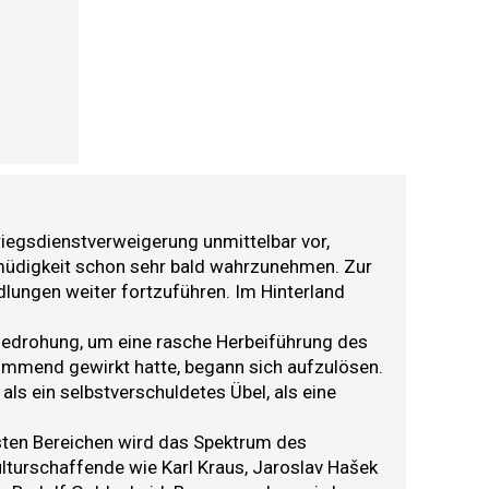
iegsdienstverweigerung unmittelbar vor,
müdigkeit schon sehr bald wahrzunehmen. Zur
ungen weiter fortzuführen. Im Hinterland
r Bedrohung, um eine rasche Herbeiführung des
timmend gewirkt hatte, begann sich aufzulösen.
ls ein selbstverschuldetes Übel, als eine
sten Bereichen wird das Spektrum des
ulturschaffende wie Karl Kraus, Jaroslav Hašek