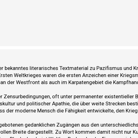
 bekanntes literarisches Textmaterial zu Pazifismus und Kr
rsten Weltkrieges waren die ersten Anzeichen einer Kriegs
n der Westfront als auch im Karpatengebiet die Kampfhandl
ter Zensurbedingungen, oft unter permanenter existentielle
ltur und politischer Apathie, die über weite Strecken bes
ss der moderne Mensch die Fähigkeit entwickelte, den Krieg a
 gebotenen gedanklichen Zugängen aus den unterschiedlich
vollen Breite dargestellt. Zu Wort kommen damit nicht nur K