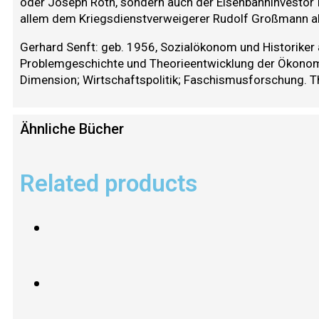
oder Joseph Roth, sondern auch der Eisenbahninvestor 
allem dem Kriegsdienstverweigerer Rudolf Großmann al
Gerhard Senft: geb. 1956, Sozialökonom und Historiker 
Problemgeschichte und Theorieentwicklung der Ökonomie
Dimension; Wirtschaftspolitik; Faschismusforschung. 
Ähnliche Bücher
Related products