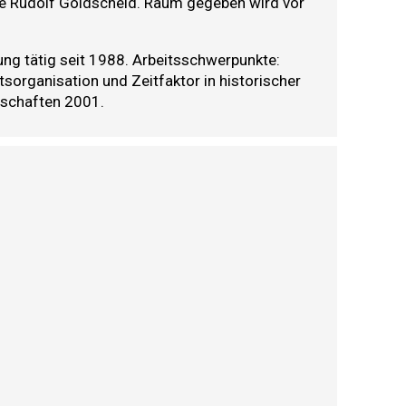
ge Rudolf Goldscheid. Raum gegeben wird vor
ung tätig seit 1988. Arbeitsschwerpunkte:
organisation und Zeitfaktor in historischer
nschaften 2001.