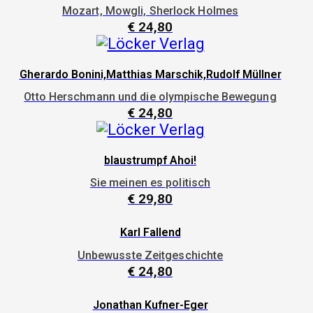
Mozart, Mowgli, Sherlock Holmes
€
24,80
Gherardo Bonini,Matthias Marschik,Rudolf Müllner
Otto Herschmann und die olympische Bewegung
€
24,80
blaustrumpf Ahoi!
Sie meinen es politisch
€
29,80
Karl Fallend
Unbewusste Zeitgeschichte
€
24,80
Jonathan Kufner-Eger