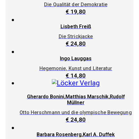
Die Qualität der Demokratie
€
19,80
Lisbeth Freiß
Die Strickjacke
€
24,80
Ingo Lauggas
Hegemonie, Kunst und Literatur
€
14,80
Gherardo Bonini,Matthias Marschik,Rudolf
Müllner
Otto Herschmann und die olympische Bewegung
€
24,80
Barbara Rosenberg,Karl A. Duffek