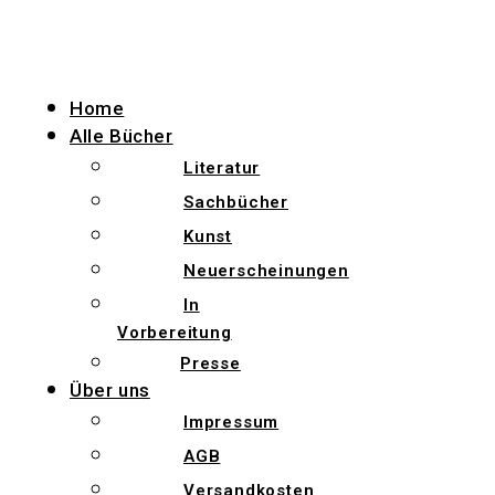
Zum
Inhalt
wechseln
Home
Alle Bücher
Literatur
Sachbücher
Kunst
Neuerscheinungen
In
Vorbereitung
Presse
Über uns
Impressum
AGB
Versandkosten