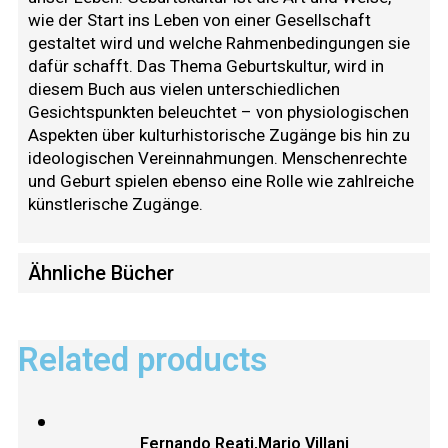
wie der Start ins Leben von einer Gesellschaft
gestaltet wird und welche Rahmenbedingungen sie
dafür schafft. Das Thema Geburtskultur, wird in
diesem Buch aus vielen unterschiedlichen
Gesichtspunkten beleuchtet – von physiologischen
Aspekten über kulturhistorische Zugänge bis hin zu
ideologischen Vereinnahmungen. Menschenrechte
und Geburt spielen ebenso eine Rolle wie zahlreiche
künstlerische Zugänge.
Ähnliche Bücher
Related products
Fernando Reati,Mario Villani