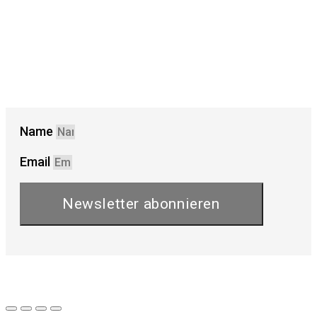
Name
Email
Newsletter abonnieren