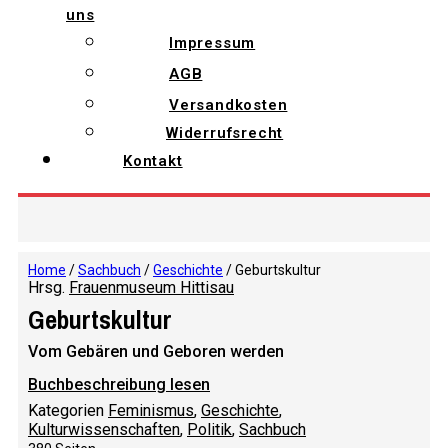
uns
Impressum
AGB
Versandkosten
Widerrufsrecht
Kontakt
Home
/
Sachbuch
/
Geschichte
/ Geburtskultur
Hrsg.
Frauenmuseum Hittisau
Geburtskultur
Vom Gebären und Geboren werden
Buchbeschreibung lesen
Kategorien
Feminismus
,
Geschichte
,
Kulturwissenschaften
,
Politik
,
Sachbuch